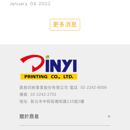
January 04 2022
更多消息
鼎易印刷事業股份有限公司
電話: 02-2242-8009
傳真: 02-2242-2701
地址: 新北市中和區橋和路110號2樓
關於鼎易